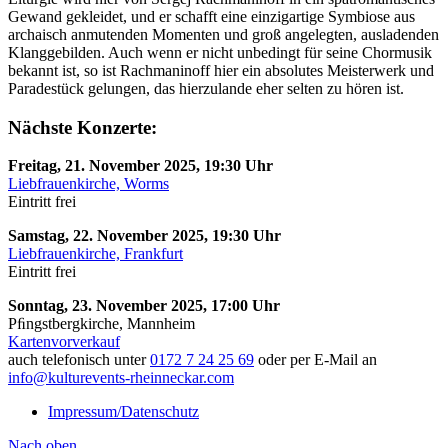
Gewand gekleidet, und er schafft eine einzigartige Symbiose aus
archaisch anmutenden Momenten und groß angelegten, ausladenden
Klanggebilden. Auch wenn er nicht unbedingt für seine Chormusik
bekannt ist, so ist Rachmaninoff hier ein absolutes Meisterwerk und
Paradestück gelungen, das hierzulande eher selten zu hören ist.
Nächste Konzerte:
Freitag, 21. November 2025, 19:30 Uhr
Liebfrauenkirche, Worms
Eintritt frei
Samstag, 22. November 2025, 19:30 Uhr
Liebfrauenkirche, Frankfurt
Eintritt frei
Sonntag, 23. November 2025, 17:00 Uhr
Pﬁngstbergkirche, Mannheim
Kartenvorverkauf
auch telefonisch unter
0172 7 24 25 69
oder per E-Mail an
info@kulturevents-rheinneckar.com
Impressum/Datenschutz
Nach oben