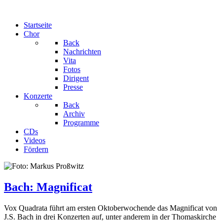
Startseite
Chor
Back
Nachrichten
Vita
Fotos
Dirigent
Presse
Konzerte
Back
Archiv
Programme
CDs
Videos
Fördern
Bach: Magnificat
Vox Quadrata führt am ersten Oktoberwochende das Magnificat von
J.S. Bach in drei Konzerten auf, unter anderem in der Thomaskirche