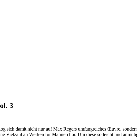
l. 3
zog sich damit nicht nur auf Max Regers umfangreiches Œuvre, sonder
ne Vielzahl an Werken für Männerchor. Um diese so leicht und anmutig 