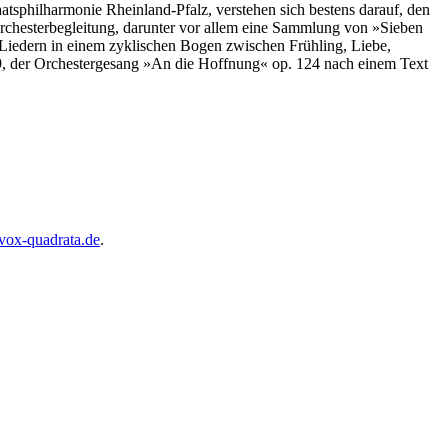
tsphilharmonie Rheinland-Pfalz, verstehen sich bestens darauf, den
chesterbegleitung, darunter vor allem eine Sammlung von »Sieben
Liedern in einem zyklischen Bogen zwischen Frühling, Liebe,
9, der Orchestergesang »An die Hoffnung« op. 124 nach einem Text
vox-quadrata.de
.