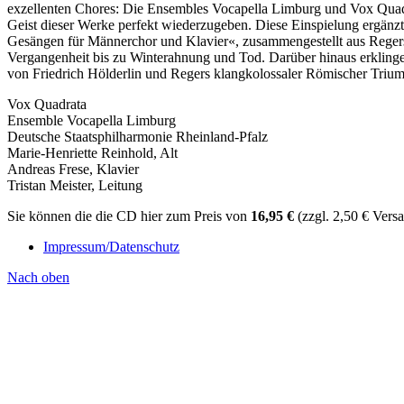
exzellenten Chores: Die Ensembles Vocapella Limburg und Vox Quadrat
Geist dieser Werke perfekt wiederzugeben. Diese Einspielung ergän
Gesängen für Männerchor und Klavier«, zusammengestellt aus Regers 
Vergangenheit bis zu Winterahnung und Tod. Darüber hinaus erklin
von Friedrich Hölderlin und Regers klangkolossaler Römischer Triu
Vox Quadrata
Ensemble Vocapella Limburg
Deutsche Staatsphilharmonie Rheinland-Pfalz
Marie-Henriette Reinhold, Alt
Andreas Frese, Klavier
Tristan Meister, Leitung
Sie können die die CD hier zum Preis von
16,95 €
(zzgl. 2,50 € Versa
Impressum/Datenschutz
Nach oben