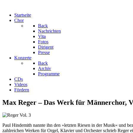
Startseite
Chor
Back
Nachrichten
Vita
Fotos
Dirigent
Presse
Konzerte
Back
Archiv
Programme
CDs
Videos
Fördern
Max Reger – Das Werk für Männerchor, Vo
Paul Hindemith nannte ihn den »letzten Riesen in der Musik« und be
zahlreichen Werken für Orgel, Klavier und Orchester schrieb Reger ei